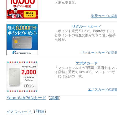
ト還元率３％。
楽天カードの詳
リクルートカード
ポイント還元率1.2％。Pontaポイント
とポイントの相互交換ができて使い勝手
も良好。
リクルートカードの詳
エポスカード
「マルコとマルオの7日間」期間中はマ
イ店舗・通販で10%OFF。マルイユーザ
ーには必須の一枚。
エポスカードの詳
Yahoo!JAPANカード
（
詳細
）
イオンカード
（
詳細
）