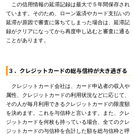
この信用情報の延滞記録は最大で５年間保存され
ています。そのため、ローン返済やカード支払いの
延滞が原因で審査に落ちてしまった場合は、延滞記
録がクリアになってから再度申し込むと審査に通る
ことがあります。
３．クレジットカードの総与信枠が大き過ぎる
クレジットカード会社は、カード申込者の収入や
属性、クレジットカードの利用状況などに応じて、
その人が毎月利用できるクレジットカードの限度額
を決めます。これを与信枠と言います。また、クレ
ジットカードを何枚も持っている場合、全てのクレ
ジットカードの与信枠を合計した額を総与信枠と呼