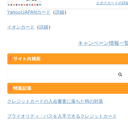
エポスカードの詳
Yahoo!JAPANカード
（
詳細
）
イオンカード
（
詳細
）
キャンペーン情報一
サイト内検索
特集記事
クレジットカードの入会審査に落ちた時の対策
プライオリティ・パスを入手できるクレジットカード