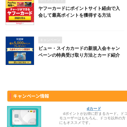
ヤフーカードにポイントサイト経由で入
会して最高ポイントを獲得する方法
キャンペーン
ビュー・スイカカードの新規入会キャン
ペーンの特典受け取り方法とカード紹介
キャンペーン情報
dカード
dポイントがお得に貯まるカード。ド
モユーザーはもちろん、ドコモ以外の方
にもオススメです。