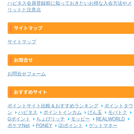
ハピタス会員登録前に知っておきたいお得な入会方法やメ
リットと注意点
サイトマップ
サイトマップ
お問合せ
お問合せフォーム
おすすめサイト
ポイントサイト比較＆おすすめランキング
ポイントタウ
ン
ハピタス
ポイントインカム
げん玉
モバトク
Gポイント
ちょびリッチ
モッピー
REALWORLD
ポケマNet
PONEY
i2iポイント
ゲットマネー