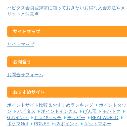
ハピタス会員登録前に知っておきたいお得な入会方法やメ
リットと注意点
サイトマップ
サイトマップ
お問合せ
お問合せフォーム
おすすめサイト
ポイントサイト比較＆おすすめランキング
ポイントタウ
ン
ハピタス
ポイントインカム
げん玉
モバトク
Gポイント
ちょびリッチ
モッピー
REALWORLD
ポケマNet
PONEY
i2iポイント
ゲットマネー