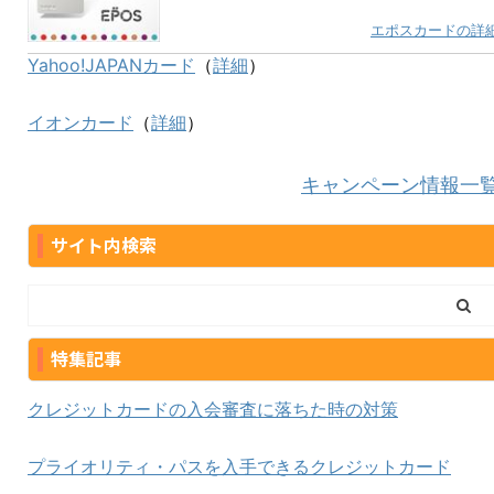
エポスカードの詳
Yahoo!JAPANカード
（
詳細
）
イオンカード
（
詳細
）
キャンペーン情報一
サイト内検索
特集記事
クレジットカードの入会審査に落ちた時の対策
プライオリティ・パスを入手できるクレジットカード