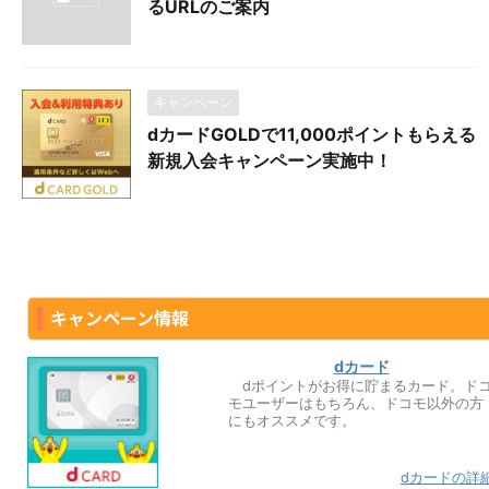
るURLのご案内
キャンペーン
dカードGOLDで11,000ポイントもらえる
新規入会キャンペーン実施中！
キャンペーン情報
dカード
dポイントがお得に貯まるカード。ド
モユーザーはもちろん、ドコモ以外の方
にもオススメです。
dカードの詳