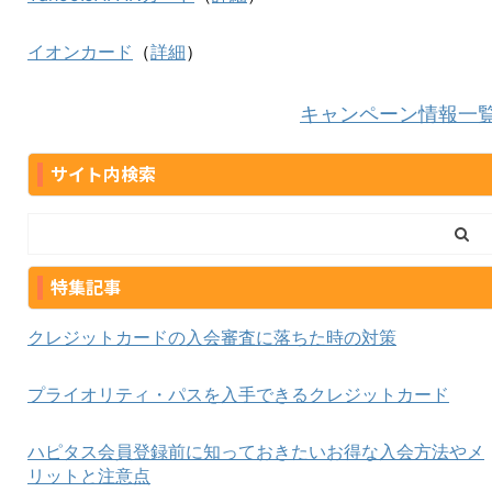
イオンカード
（
詳細
）
キャンペーン情報一
サイト内検索
特集記事
クレジットカードの入会審査に落ちた時の対策
プライオリティ・パスを入手できるクレジットカード
ハピタス会員登録前に知っておきたいお得な入会方法やメ
リットと注意点