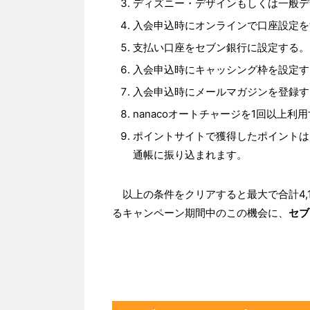
ディズニー・デザインもしくは一般デ
入会申込時にオンラインで口座設定を
支払い口座をセブン銀行に設定する。
入会申込時にキャッシング枠を設定す
入会申込時にメールマガジンを登録す
nanacoオートチャージを1回以上利
ポイントサイトで獲得したポイントは
通帳に振り込まれます。
以上の条件をクリアすると最大で合計4,1
るキャンペーン期間中のこの機会に、
セブ