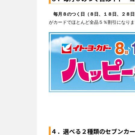
毎月８のつく日（８日、１８日、２８日
がカードでほとんど全品５％割引になりま
４．選べる２種類のセブンカ