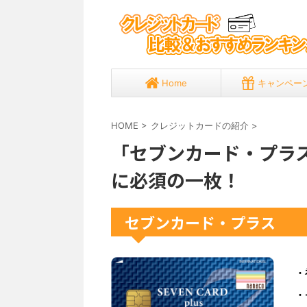
Home
キャンペー
HOME
>
クレジットカードの紹介
>
「セブンカード・プラ
に必須の一枚！
セブンカード・プラス
・
・