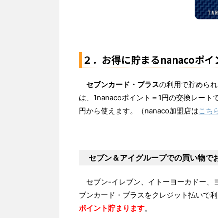
２．お得に貯まるnanacoポイ
セブンカード・プラス
の利用で貯められる
は、1nanacoポイント＝1円の交換レート
円から使えます。（nanaco加盟店は
こち
セブン＆アイグループでの買い物で
セブン-イレブン、イトーヨーカドー、ヨ
ブンカード・プラスをクレジット払いで利
ポイント貯まります
。