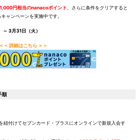
1,000円相当のnanacoポイント
、さらに条件をクリアすると
るキャンペーンを実施中です。
～ 3月31日（火）
＜＜ 詳細はこちら ＞＞
手順
カードを紐付けてセブンカード・プラスにオンラインで新規入会す