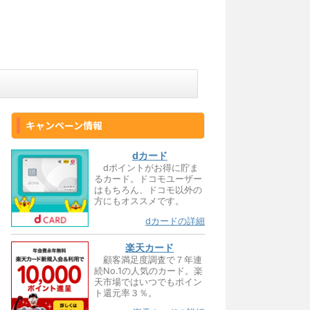
キャンペーン情報
dカード
dポイントがお得に貯ま
るカード。ドコモユーザー
はもちろん、ドコモ以外の
方にもオススメです。
dカードの詳細
楽天カード
顧客満足度調査で７年連
続No.1の人気のカード。楽
天市場ではいつでもポイン
ト還元率３％。