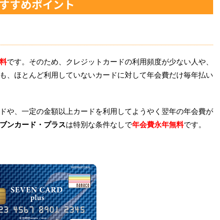
すすめポイント
料
です。そのため、クレジットカードの利用頻度が少ない人や、
も、ほとんど利用していないカードに対して年会費だけ毎年払い
ドや、一定の金額以上カードを利用してようやく翌年の年会費が
ブンカード・プラス
は特別な条件なしで
年会費永年無料
です。