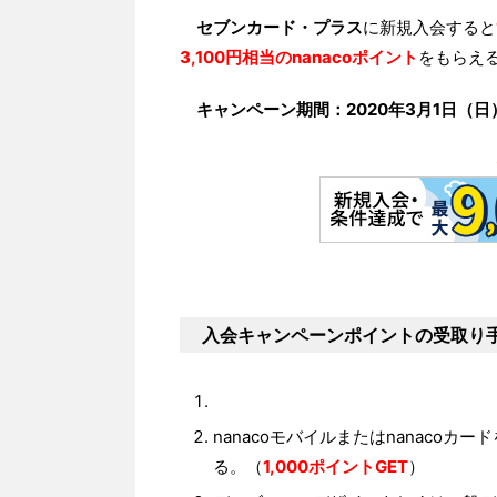
セブンカード・プラス
に新規入会すると
3,100円相当のnanacoポイント
をもらえ
キャンペーン期間：2020年3月1日（日）
入会キャンペーンポイントの受取り
nanacoモバイルまたはnanaco
る。（
1,000ポイントGET
）