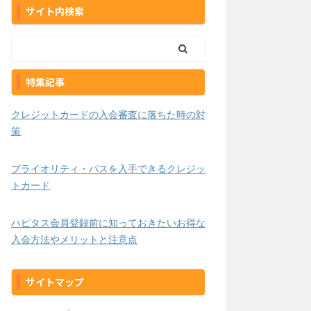
サイト内検索
特集記事
クレジットカードの入会審査に落ちた時の対
策
プライオリティ・パスを入手できるクレジッ
トカード
ハピタス会員登録前に知っておきたいお得な
入会方法やメリットと注意点
サイトマップ