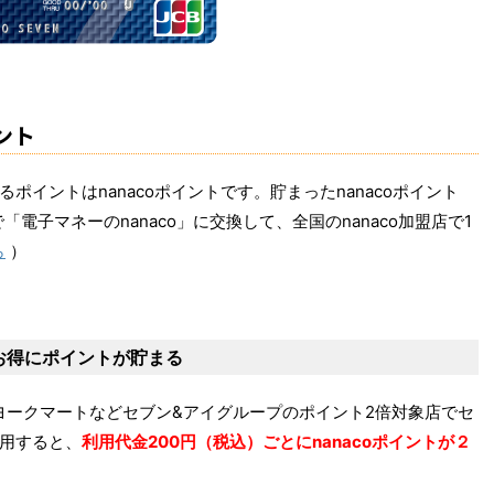
ント
ポイントはnanacoポイントです。貯まったnanacoポイント
で「電子マネーのnanaco」に交換して、全国のnanaco加盟店で1
ら
）
お得にポイントが貯まる
ークマートなどセブン&アイグループのポイント2倍対象店でセ
用すると、
利用代金200円（税込）ごとにnanacoポイントが２