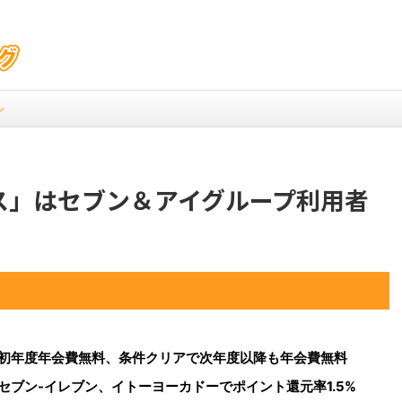
ン
ス」はセブン＆アイグループ利用者
初年度年会費無料、条件クリアで次年度以降も年会費無料
セブン-イレブン、イトーヨーカドーでポイント還元率1.5%