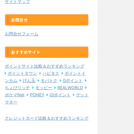
サイトマップ
お問合せ
お問合せフォーム
おすすめサイト
ポイントサイト比較＆おすすめランキング
ポイントタウン
ハピタス
ポイントイ
ンカム
げん玉
モバトク
Gポイント
ちょびリッチ
モッピー
REALWORLD
ポケマNet
PONEY
i2iポイント
ゲット
マネー
クレジットカード比較＆おすすめランキング