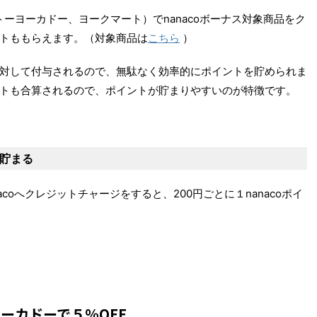
ーヨーカドー、ヨークマート）でnanacoボーナス対象商品をク
トももらえます。（対象商品は
こちら
）
対して付与されるので、無駄なく効率的にポイントを貯められま
トも合算されるので、ポイントが貯まりやすいのが特徴です。
が貯まる
acoへクレジットチャージをすると、200円ごとに１nanacoポイ
ーカドーで５％OFF