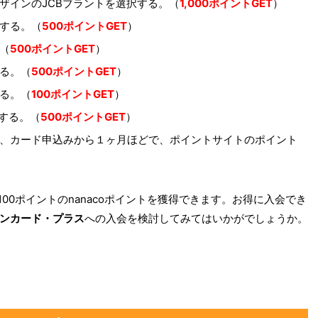
ザインのJCBブラントを選択する。（
1,000ポイントGET
）
する。（
500ポイントGET
）
（
500ポイントGET
）
る。（
500ポイントGET
）
る。（
100ポイントGET
）
用する。（
500ポイントGET
）
、カード申込みから１ヶ月ほどで、ポイントサイトのポイント
00ポイントのnanacoポイントを獲得できます。お得に入会でき
ンカード・プラス
への入会を検討してみてはいかがでしょうか。