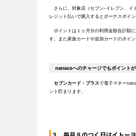
さらに、対象店（セブン-イレブン、イト
レジット払いで購入するとボーナスポイン
ポイントは１ヶ月分の利用金額合計額に
す。また家族カードや追加カードのポイン
nanacoへのチャージでもポイント
セブンカード・プラス
で電子マネーnan
ント貯まります。
３．毎月８のつく日はイトーヨ