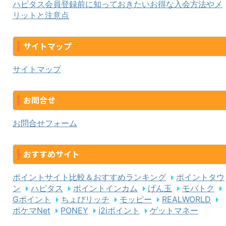
ハピタス会員登録前に知っておきたいお得な入会方法やメ
リットと注意点
サイトマップ
サイトマップ
お問合せ
お問合せフォーム
おすすめサイト
ポイントサイト比較＆おすすめランキング
ポイントタウ
ン
ハピタス
ポイントインカム
げん玉
モバトク
Gポイント
ちょびリッチ
モッピー
REALWORLD
ポケマNet
PONEY
i2iポイント
ゲットマネー