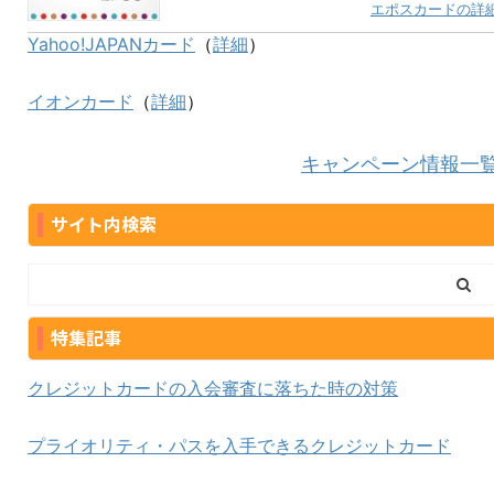
エポスカードの詳
Yahoo!JAPANカード
（
詳細
）
イオンカード
（
詳細
）
キャンペーン情報一
サイト内検索
特集記事
クレジットカードの入会審査に落ちた時の対策
プライオリティ・パスを入手できるクレジットカード