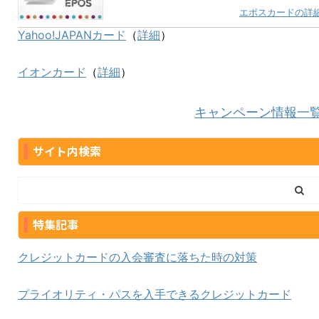
エポスカードの詳
Yahoo!JAPANカード
（
詳細
）
イオンカード
（
詳細
）
キャンペーン情報一
サイト内検索
特集記事
クレジットカードの入会審査に落ちた時の対策
プライオリティ・パスを入手できるクレジットカード