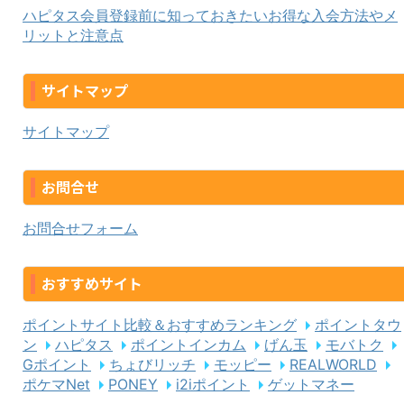
ハピタス会員登録前に知っておきたいお得な入会方法やメ
リットと注意点
サイトマップ
サイトマップ
お問合せ
お問合せフォーム
おすすめサイト
ポイントサイト比較＆おすすめランキング
ポイントタウ
ン
ハピタス
ポイントインカム
げん玉
モバトク
Gポイント
ちょびリッチ
モッピー
REALWORLD
ポケマNet
PONEY
i2iポイント
ゲットマネー