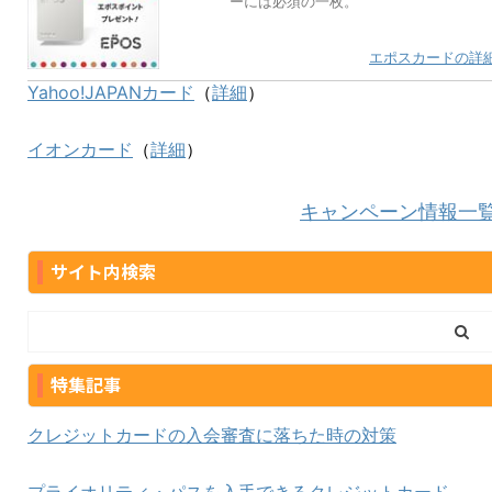
ーには必須の一枚。
エポスカードの詳
Yahoo!JAPANカード
（
詳細
）
イオンカード
（
詳細
）
キャンペーン情報一
サイト内検索
特集記事
クレジットカードの入会審査に落ちた時の対策