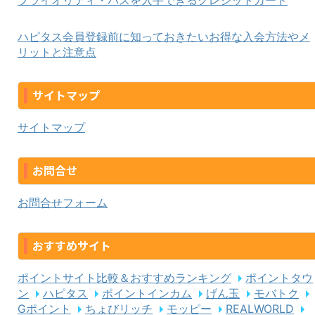
プライオリティ・パスを入手できるクレジットカード
ハピタス会員登録前に知っておきたいお得な入会方法やメ
リットと注意点
サイトマップ
サイトマップ
お問合せ
お問合せフォーム
おすすめサイト
ポイントサイト比較＆おすすめランキング
ポイントタウ
ン
ハピタス
ポイントインカム
げん玉
モバトク
Gポイント
ちょびリッチ
モッピー
REALWORLD