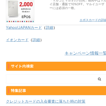
「マルコとマルオの7日間」期間中はマ
イ店舗・通販で10%OFF。マルイユーザ
ーには必須の一枚。
エポスカードの詳
Yahoo!JAPANカード
（
詳細
）
イオンカード
（
詳細
）
キャンペーン情報一
サイト内検索
特集記事
クレジットカードの入会審査に落ちた時の対策