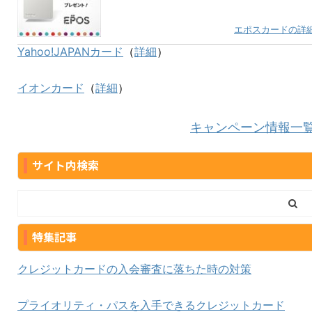
エポスカードの詳
Yahoo!JAPANカード
（
詳細
）
イオンカード
（
詳細
）
キャンペーン情報一
サイト内検索
特集記事
クレジットカードの入会審査に落ちた時の対策
プライオリティ・パスを入手できるクレジットカード