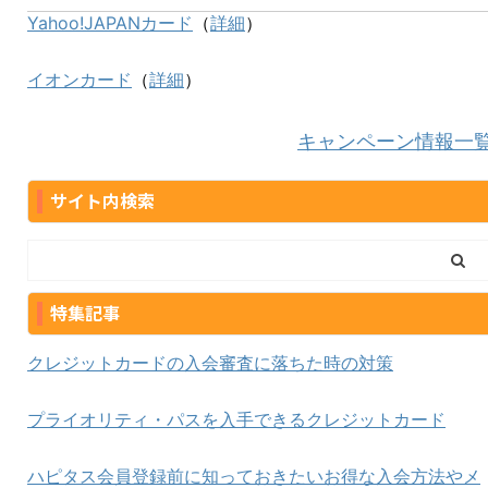
Yahoo!JAPANカード
（
詳細
）
イオンカード
（
詳細
）
キャンペーン情報一
サイト内検索
特集記事
クレジットカードの入会審査に落ちた時の対策
プライオリティ・パスを入手できるクレジットカード
ハピタス会員登録前に知っておきたいお得な入会方法やメ