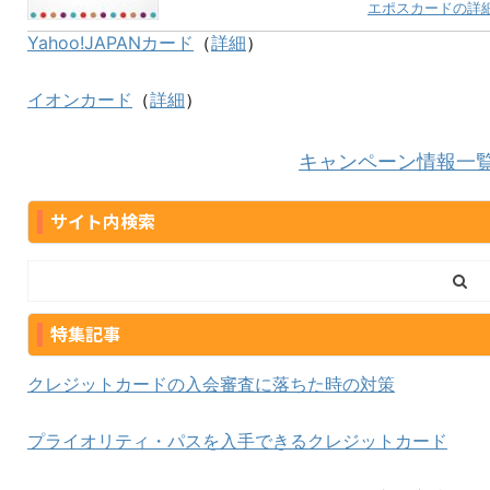
エポスカードの詳
Yahoo!JAPANカード
（
詳細
）
イオンカード
（
詳細
）
キャンペーン情報一
サイト内検索
特集記事
クレジットカードの入会審査に落ちた時の対策
プライオリティ・パスを入手できるクレジットカード