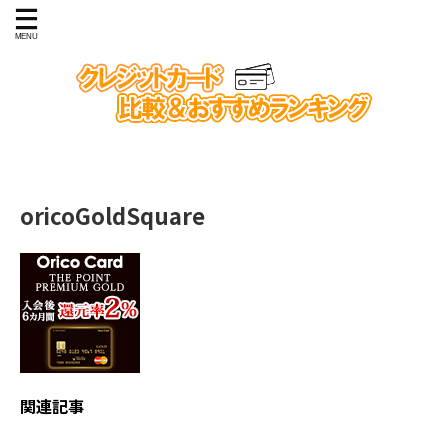
oricoGoldSquare
関連記事