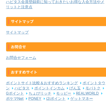
ハピタス会員登録前に知っておきたいお得な入会方法やメ
リットと注意点
サイトマップ
サイトマップ
お問合せ
お問合せフォーム
おすすめサイト
ポイントサイト比較＆おすすめランキング
ポイントタウ
ン
ハピタス
ポイントインカム
げん玉
モバトク
Gポイント
ちょびリッチ
モッピー
REALWORLD
ポケマNet
PONEY
i2iポイント
ゲットマネー