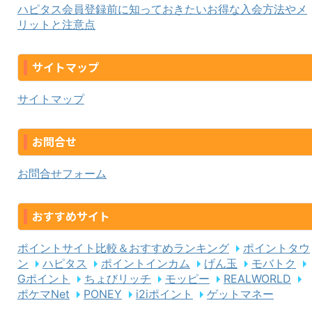
ハピタス会員登録前に知っておきたいお得な入会方法やメ
リットと注意点
サイトマップ
サイトマップ
お問合せ
お問合せフォーム
おすすめサイト
ポイントサイト比較＆おすすめランキング
ポイントタウ
ン
ハピタス
ポイントインカム
げん玉
モバトク
Gポイント
ちょびリッチ
モッピー
REALWORLD
ポケマNet
PONEY
i2iポイント
ゲットマネー