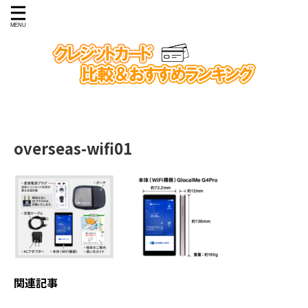
overseas-wifi01
関連記事