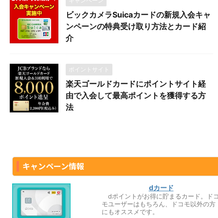
キャンペーン
ビックカメラSuicaカードの新規入会キャ
ンペーンの特典受け取り方法とカード紹
介
ポイントサイト
楽天ゴールドカードにポイントサイト経
由で入会して最高ポイントを獲得する方
法
キャンペーン情報
dカード
dポイントがお得に貯まるカード。ド
モユーザーはもちろん、ドコモ以外の方
にもオススメです。