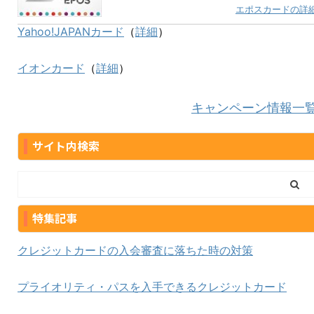
エポスカードの詳
Yahoo!JAPANカード
（
詳細
）
イオンカード
（
詳細
）
キャンペーン情報一
サイト内検索
特集記事
クレジットカードの入会審査に落ちた時の対策
プライオリティ・パスを入手できるクレジットカード