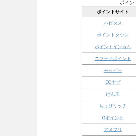
ポイン
ポイントサイト
ハピタス
ポイントタウン
ポイントインカム
ニフティポイント
モッピー
ECナビ
げん玉
ちょびリッチ
Gポイント
アメフリ