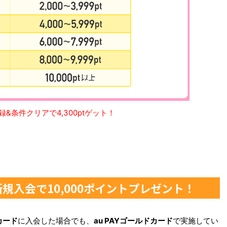
&条件クリアで4,300ptゲット！
新規入会で10,000ポイントプレゼント！
カード
に入会した場合でも、
au PAYゴールドカード
で実施してい