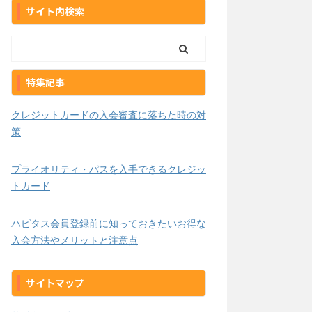
サイト内検索
特集記事
クレジットカードの入会審査に落ちた時の対
策
プライオリティ・パスを入手できるクレジッ
トカード
ハピタス会員登録前に知っておきたいお得な
入会方法やメリットと注意点
サイトマップ