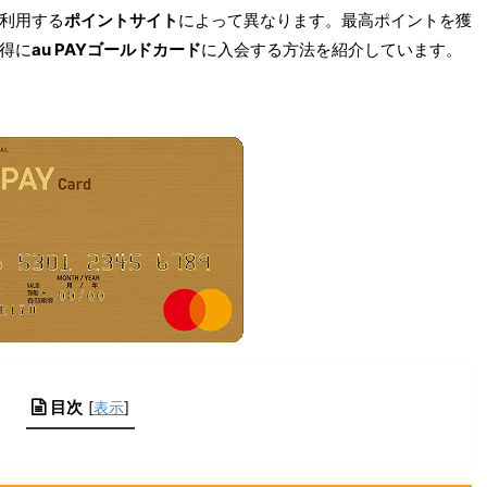
利用する
ポイントサイト
によって異なります。最高ポイントを獲
得に
au PAYゴールドカード
に入会する方法を紹介しています。
目次
[
表示
]