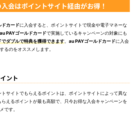
への入会はポイントサイト経由がお得！
ールドカード
に入会すると、ポイントサイトで現金や電子マネーな
au PAYゴールドカード
で実施しているキャンペーンの対象にも
ードでダブルで特典を獲得できます
。
au PAYゴールドカード
に入会
するのをオススメします。
ポイント
ントサイトでもらえるポイントは、ポイントサイトによって異な
もらえるポイントが最も高額で、只今お得な入会キャンペーンを
メです。