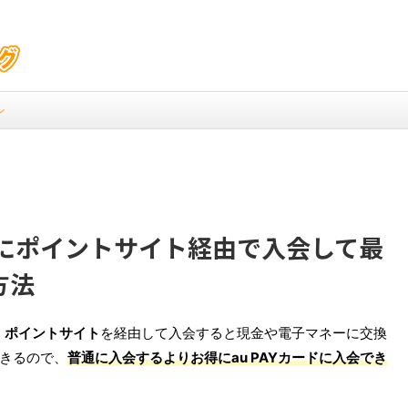
ン
ードにポイントサイト経由で入会して最
方法
、
ポイントサイト
を経由して入会すると現金や電子マネーに交換
きるので、
普通に入会するよりお得にau PAYカードに入会でき