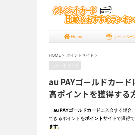
Home
キャンペー
HOME
>
ポイントサイト
>
ポイントサイト
au PAYゴールドカ
高ポイントを獲得する
au PAYゴールドカード
に入会する場合
できるポイントを
ポイントサイト
で獲得で
ます
。