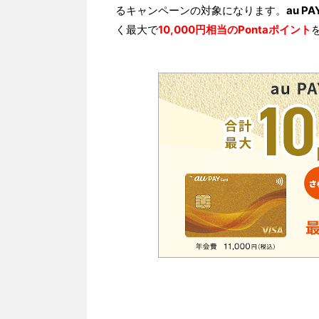
るキャンペーンの対象になります。
au 
く最大で
10,000円相当のPontaポイント