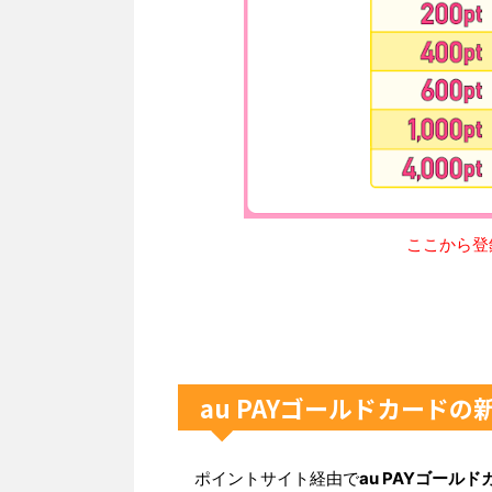
ここから登録
au PAYゴールドカードの
ポイントサイト経由で
au PAYゴールド