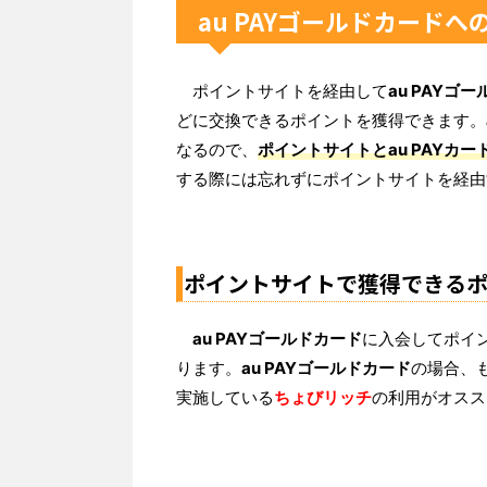
au PAYゴールドカード
ポイントサイトを経由して
au PAYゴ
どに交換できるポイントを獲得できます。
なるので、
ポイントサイトとau PAYカ
する際には忘れずにポイントサイトを経由
ポイントサイトで獲得できる
au PAYゴールドカード
に入会してポイ
ります。
au PAYゴールドカード
の場合、
実施している
ちょびリッチ
の利用がオスス