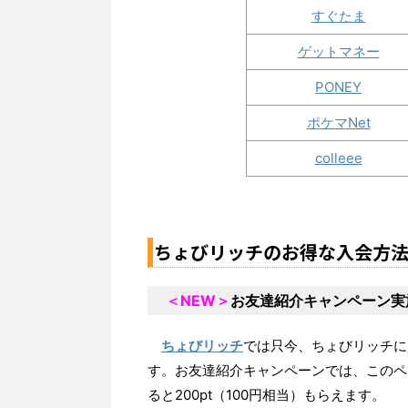
すぐたま
ゲットマネー
PONEY
ポケマNet
colleee
ちょびリッチのお得な入会方
＜NEW＞
お友達紹介キャンペーン実
ちょびリッチ
では只今、ちょびリッチに
す。お友達紹介キャンペーンでは、このペ
ると200pt（100円相当）もらえます。