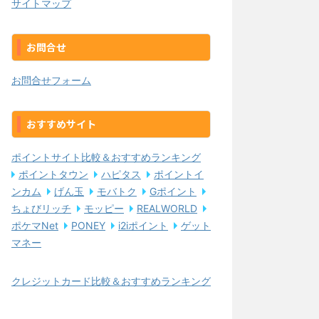
サイトマップ
お問合せ
お問合せフォーム
おすすめサイト
ポイントサイト比較＆おすすめランキング
ポイントタウン
ハピタス
ポイントイ
ンカム
げん玉
モバトク
Gポイント
ちょびリッチ
モッピー
REALWORLD
ポケマNet
PONEY
i2iポイント
ゲット
マネー
クレジットカード比較＆おすすめランキング