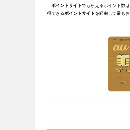
ポイントサイト
でもらえるポイント数は
得できる
ポイントサイト
を経由して最もお