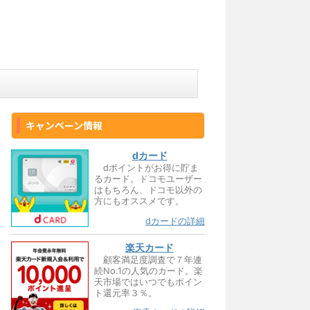
キャンペーン情報
dカード
dポイントがお得に貯ま
るカード。ドコモユーザー
はもちろん、ドコモ以外の
方にもオススメです。
dカードの詳細
楽天カード
顧客満足度調査で７年連
続No.1の人気のカード。楽
天市場ではいつでもポイン
ト還元率３％。