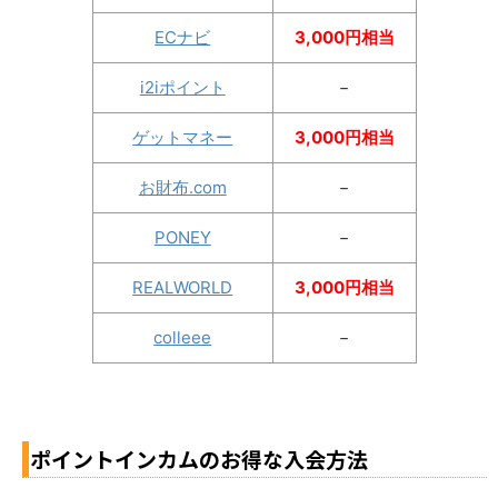
ECナビ
3,000円相当
i2iポイント
－
ゲットマネー
3,000円相当
お財布.com
－
PONEY
－
REALWORLD
3,000円相当
colleee
－
ポイントインカムのお得な入会方法