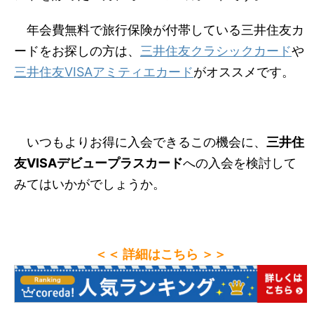
年会費無料で旅行保険が付帯している三井住友カ
ードをお探しの方は、
三井住友クラシックカード
や
三井住友VISAアミティエカード
がオススメです。
いつもよりお得に入会できるこの機会に、
三井住
友VISAデビュープラスカード
への入会を検討して
みてはいかがでしょうか。
＜＜ 詳細はこちら ＞＞