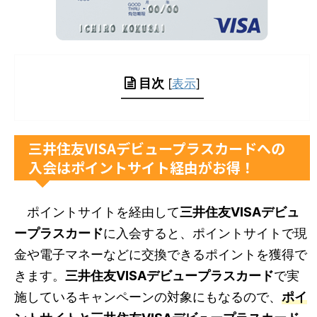
目次
[
表示
]
三井住友VISAデビュープラスカードへの
入会はポイントサイト経由がお得！
ポイントサイトを経由して
三井住友VISAデビュ
ープラスカード
に入会すると、ポイントサイトで現
金や電子マネーなどに交換できるポイントを獲得で
きます。
三井住友VISAデビュープラスカード
で実
施しているキャンペーンの対象にもなるので、
ポイ