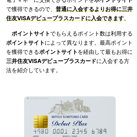
で獲得できるので、
普通に入会するよりお得に
三井
住友VISAデビュープラスカード
に入会できます
。
ポイントサイト
でもらえるポイント数は利用する
ポイントサイト
によって異なります。最高ポイント
を獲得できる
ポイントサイト
を経由して最もお得に
三井住友VISAデビュープラスカード
に入会する方
法を紹介しています。