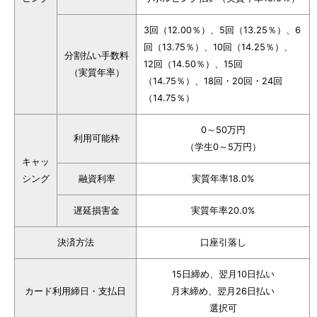
3回（12.00％）、5回（13.25％）、6
回（13.75％）、10回（14.25％）、
分割払い手数料
12回（14.50％）、15回
（実質年率）
（14.75％）、18回・20回・24回
（14.75％）
0～50万円
利用可能枠
（学生0～5万円）
キャッ
シング
融資利率
実質年率18.0%
遅延損害金
実質年率20.0%
決済方法
口座引落し
15日締め、翌月10日払い
カード利用締日・支払日
月末締め、翌月26日払い
選択可