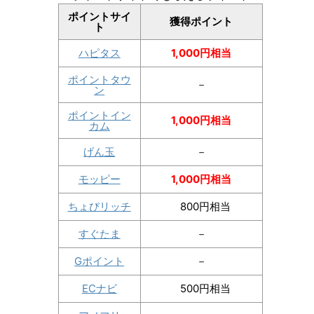
ポイントサイ
獲得ポイント
ト
ハピタス
1,000円相当
ポイントタウ
－
ン
ポイントイン
1,000円相当
カム
げん玉
－
モッピー
1,000円相当
ちょびリッチ
800円相当
すぐたま
－
Gポイント
－
ECナビ
500円相当