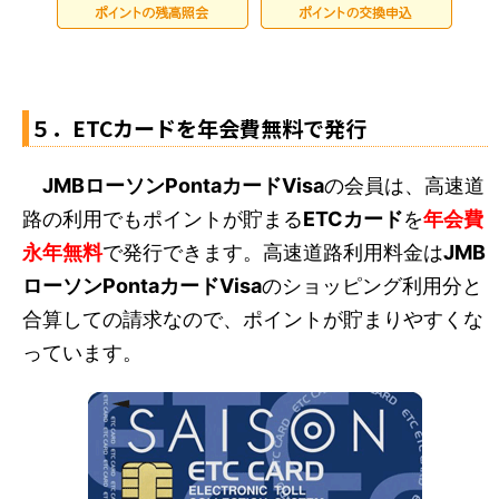
５．ETCカードを年会費無料で発行
JMBローソンPontaカードVisa
の会員は、高速道
路の利用でもポイントが貯まる
ETCカード
を
年会費
永年無料
で発行できます。高速道路利用料金は
JMB
ローソンPontaカードVisa
のショッピング利用分と
合算しての請求なので、ポイントが貯まりやすくな
っています。