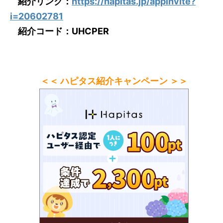
紹介リンク：
https://hapitas.jp/appinvite?
i=20602781
紹介コード：UHCPER
＜＜ ハピタス紹介キャンペーン ＞＞