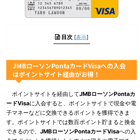
目次
[
表示
]
JMBローソンPontaカードVisaへの入会
はポイントサイト経由がお得！
ポイントサイトを経由して
JMBローソンPontaカ
ードVisa
に入会すると、ポイントサイトで現金や電
子マネーなどに交換できるポイントを獲得できま
す。ポイントサイトでは数百ポイント貯まると換金
できるので、
JMBローソンPontaカードVisa
への入