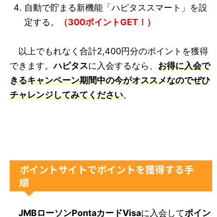
自動で貯まる新機能「ハピタススマート」を設
定する。
（300ポイントGET！）
以上でもれなく合計2,400円分のポイントを獲得
できます。
ハピタス
に入会するなら、
お得に入会で
きるキャンペーン期間中の今がオススメなのでぜひ
チャレンジしてみてください
。
ポイントサイトでポイントを獲得する手
順
JMBローソンPontaカードVisa
に入会して
ポイン