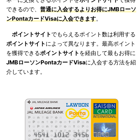
できるので、
普通に入会するよりお得に
JMBローソ
ンPontaカードVisa
に入会できます
。
ポイントサイト
でもらえるポイント数は利用する
ポイントサイト
によって異なります。最高ポイント
を獲得できる
ポイントサイト
を経由して最もお得に
JMBローソンPontaカードVisa
に入会する方法を紹
介しています。