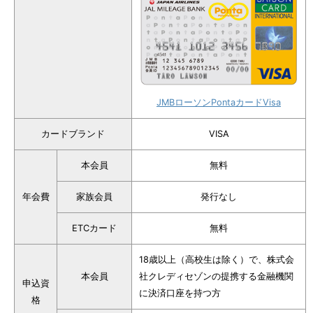
JMBローソンPontaカードVisa
カードブランド
VISA
本会員
無料
年会費
家族会員
発行なし
ETCカード
無料
18歳以上（高校生は除く）で、株式会
本会員
社クレディセゾンの提携する金融機関
申込資
に決済口座を持つ方
格