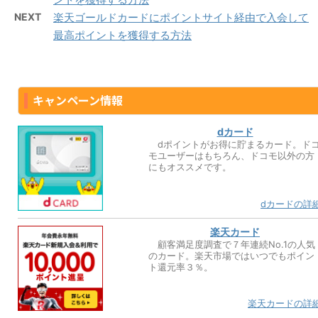
NEXT
楽天ゴールドカードにポイントサイト経由で入会して
最高ポイントを獲得する方法
キャンペーン情報
dカード
dポイントがお得に貯まるカード。ド
モユーザーはもちろん、ドコモ以外の方
にもオススメです。
dカードの詳
楽天カード
顧客満足度調査で７年連続No.1の人気
のカード。楽天市場ではいつでもポイン
ト還元率３％。
楽天カードの詳