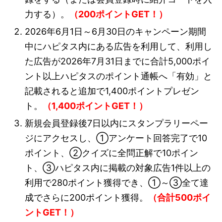
力する）。
（200ポイントGET！）
2026年6月1日～6月30日のキャンペーン期間
中にハピタス内にある広告を利用して、利用し
た広告が2026年7月31日までに合計5,000ポイ
ント以上ハピタスのポイント通帳へ「有効」と
記載されると追加で1,400ポイントプレゼン
ト。
（1,400ポイントGET！）
新規会員登録後7日以内にスタンプラリーペー
ジにアクセスし、①アンケート回答完了で10
ポイント、②クイズに全問正解で10ポイン
ト、③ハピタス内に掲載の対象広告1件以上の
利用で280ポイント獲得でき、①～③全て達
成でさらに200ポイント獲得。
（合計500ポイ
ントGET！）