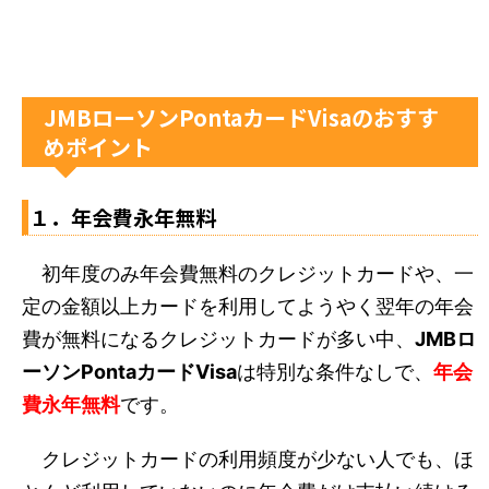
JMBローソンPontaカードVisaのおすす
めポイント
１．年会費永年無料
初年度のみ年会費無料のクレジットカードや、一
定の金額以上カードを利用してようやく翌年の年会
費が無料になるクレジットカードが多い中、
JMBロ
ーソンPontaカードVisa
は特別な条件なしで、
年会
費永年無料
です。
クレジットカードの利用頻度が少ない人でも、ほ