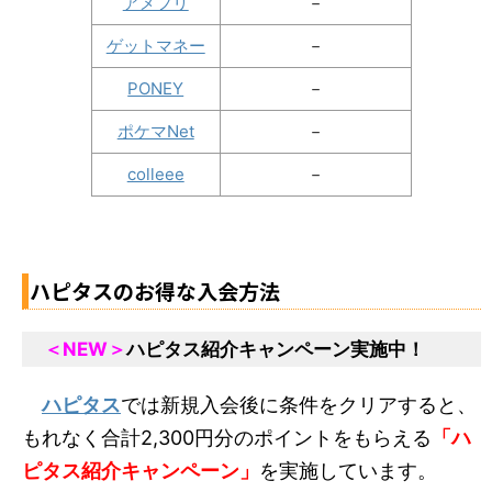
アメフリ
－
ゲットマネー
－
PONEY
－
ポケマNet
－
colleee
－
ハピタスのお得な入会方法
＜NEW＞
ハピタス紹介キャンペーン実施中！
ハピタス
では新規入会後に条件をクリアすると、
もれなく合計2,300円分のポイントをもらえる
「ハ
ピタス紹介キャンペーン」
を実施しています。