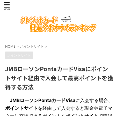
HOME
>
ポイントサイト
>
ポイントサイト
JMBローソンPontaカードVisaにポイン
トサイト経由で入会して最高ポイントを獲
得する方法
JMBローソンPontaカードVisa
に入会する場合、
ポイントサイト
を経由して入会すると現金や電子マ
ネーに交換できるポイントを
ポイントサイト
で獲得