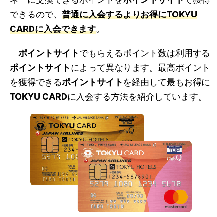
できるので、
普通に入会するよりお得に
TOKYU
CARD
に入会できます
。
ポイントサイト
でもらえるポイント数は利用する
ポイントサイト
によって異なります。最高ポイント
を獲得できる
ポイントサイト
を経由して最もお得に
TOKYU CARD
に入会する方法を紹介しています。