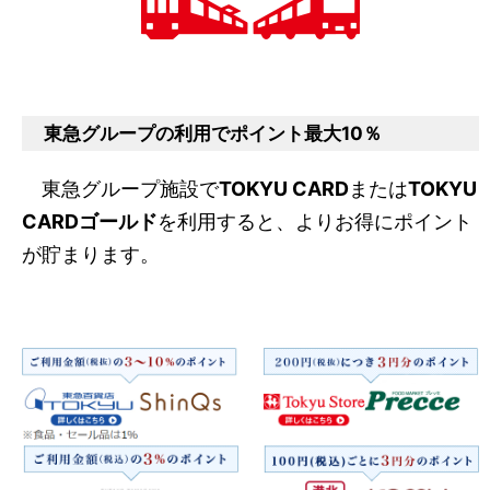
東急グループの利用でポイント最大10％
東急グループ施設で
TOKYU CARD
または
TOKYU
CARDゴールド
を利用すると、よりお得にポイント
が貯まります。