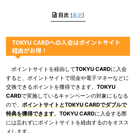
目次
[
表示
]
TOKYU CARDへの入会はポイントサイト
経由がお得！
ポイントサイトを経由して
TOKYU CARD
に入会
すると、ポイントサイトで現金や電子マネーなどに
交換できるポイントを獲得できます。
TOKYU
CARD
で実施しているキャンペーンの対象にもなる
ので、
ポイントサイトとTOKYU CARDでダブルで
特典を獲得できます
。
TOKYU CARD
に入会する際
には忘れずにポイントサイトを経由するのをオスス
メします。