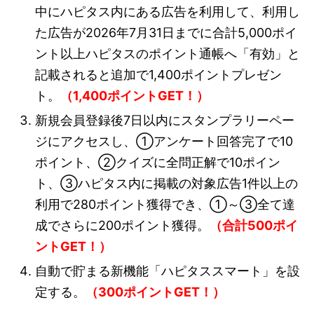
中にハピタス内にある広告を利用して、利用し
た広告が2026年7月31日までに合計5,000ポイ
ント以上ハピタスのポイント通帳へ「有効」と
記載されると追加で1,400ポイントプレゼン
ト。
（1,400ポイントGET！）
新規会員登録後7日以内にスタンプラリーペー
ジにアクセスし、①アンケート回答完了で10
ポイント、②クイズに全問正解で10ポイン
ト、③ハピタス内に掲載の対象広告1件以上の
利用で280ポイント獲得でき、①～③全て達
成でさらに200ポイント獲得。
（合計500ポイ
ントGET！）
自動で貯まる新機能「ハピタススマート」を設
定する。
（300ポイントGET！）