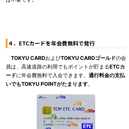
４．ETCカードを年会費無料で発行
TOKYU CARD
および
TOKYU CARDゴールド
の会
員は、高速道路の利用でもポイントが貯まる
ETCカ
ード
に年会費無料で入会できます。
通行料金の支払
いでもTOKYU POINTがたまります
。