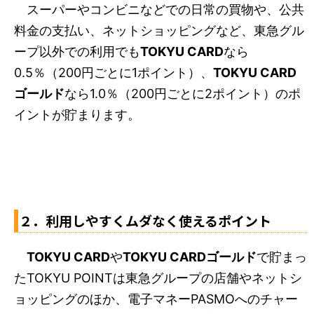
スーパーやコンビニなどでの日常の買物や、公共
料金の支払い、ネットショッピングなど、東急グル
ープ以外での利用でも
TOKYU CARD
なら
0.5％（200円ごとに1ポイント）、
TOKYU CARD
ゴールド
なら1.0％（200円ごとに2ポイント）のポ
イントが貯まります。
２．利用しやすくムダなく使えるポイント
TOKYU CARD
や
TOKYU CARDゴールド
で貯まっ
たTOKYU POINTは東急グループの店舗やネットシ
ョッピングのほか、電子マネーPASMOへのチャー