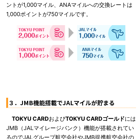
ントが1,000マイル、ANAマイルへの交換レートは
1,000ポイントが750マイルです。
３．JMB機能搭載でJALマイルが貯まる
TOKYU CARD
および
TOKYU CARDゴールド
には
JMB（JALマイレージバンク）機能が搭載されてい
るのでJALグループ航空会社やJMB提携航空会社の