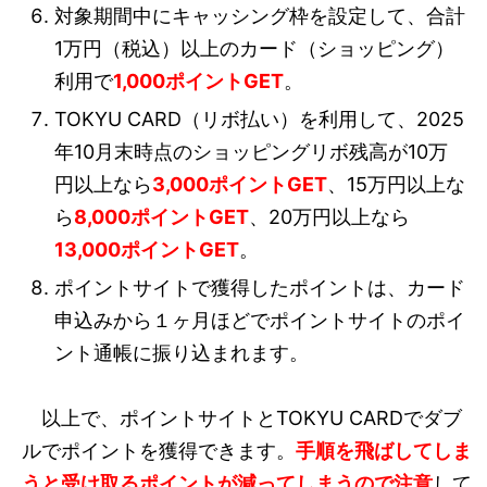
対象期間中にキャッシング枠を設定して、合計
1万円（税込）以上のカード（ショッピング）
利用で
1,000ポイントGET
。
TOKYU CARD（リボ払い）を利用して、2025
年10月末時点のショッピングリボ残高が10万
円以上なら
3,000ポイントGET
、15万円以上な
ら
8,000ポイントGET
、20万円以上なら
13,000ポイントGET
。
ポイントサイトで獲得したポイントは、カード
申込みから１ヶ月ほどでポイントサイトのポイ
ント通帳に振り込まれます。
以上で、ポイントサイトとTOKYU CARDでダブ
ルでポイントを獲得できます。
手順を飛ばしてしま
うと受け取るポイントが減ってしまうので注意
して