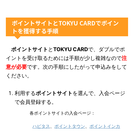
ポイントサイトとTOKYU CARDでポイン
トを獲得する手順
ポイントサイト
と
TOKYU CARD
で、ダブルでポ
イントを受け取るためには手順が少し複雑なので
注
意が必要
です。次の手順にしたがって申込みをして
ください。
利用する
ポイントサイト
を選んで、入会ページ
で会員登録する。
各ポイントサイトの入会ページ：
ハピタス
、
ポイントタウン
、
ポイントインカ