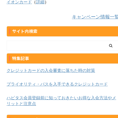
イオンカード
（
詳細
）
キャンペーン情報一
サイト内検索
特集記事
クレジットカードの入会審査に落ちた時の対策
プライオリティ・パスを入手できるクレジットカード
ハピタス会員登録前に知っておきたいお得な入会方法やメ
リットと注意点