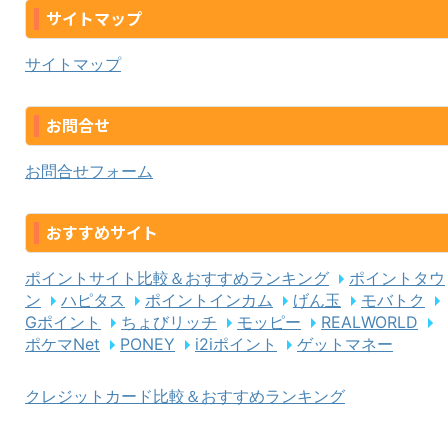
サイトマップ
サイトマップ
お問合せ
お問合せフォーム
おすすめサイト
ポイントサイト比較＆おすすめランキング
ポイントタウ
ン
ハピタス
ポイントインカム
げん玉
モバトク
Gポイント
ちょびリッチ
モッピー
REALWORLD
ポケマNet
PONEY
i2iポイント
ゲットマネー
クレジットカード比較＆おすすめランキング