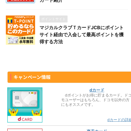
カード紹介
ポイントサイト
マジカルクラブＴカードJCBにポイント
サイト経由で入会して最高ポイントを獲
得する方法
キャンペーン情報
dカード
dポイントがお得に貯まるカード。ド
モユーザーはもちろん、ドコモ以外の方
にもオススメです。
dカードの詳