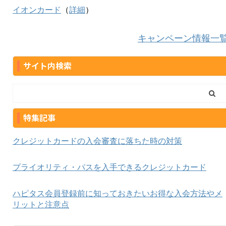
イオンカード
（
詳細
）
キャンペーン情報一
サイト内検索
特集記事
クレジットカードの入会審査に落ちた時の対策
プライオリティ・パスを入手できるクレジットカード
ハピタス会員登録前に知っておきたいお得な入会方法やメ
リットと注意点