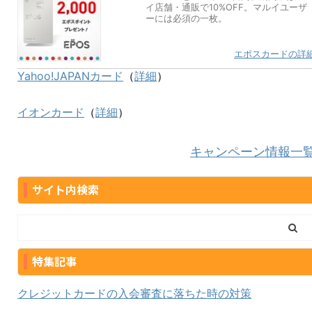
イ店舗・通販で10%OFF。マルイユーザ
ーには必須の一枚。
エポスカードの詳
Yahoo!JAPANカード
（
詳細
）
イオンカード
（
詳細
）
キャンペーン情報一
サイト内検索
特集記事
クレジットカードの入会審査に落ちた時の対策