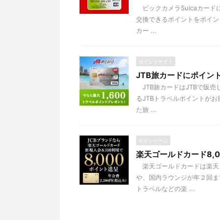
ビックカメラSuicaカー
交換できるポイントをポイン
カー ...
ポイントサイト
JTB旅カードにポイン
JTB旅カードはJTBで販
るJTBトラベルポイントが
た旅 ...
キャンペーン
楽天ゴールドカード8,
楽天ゴールドカードは楽天
や、国内ラウンジが年２回ま
トラベルなどの楽 ...