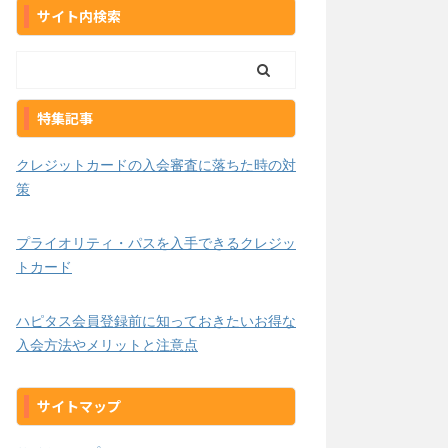
サイト内検索
特集記事
クレジットカードの入会審査に落ちた時の対
策
プライオリティ・パスを入手できるクレジッ
トカード
ハピタス会員登録前に知っておきたいお得な
入会方法やメリットと注意点
サイトマップ