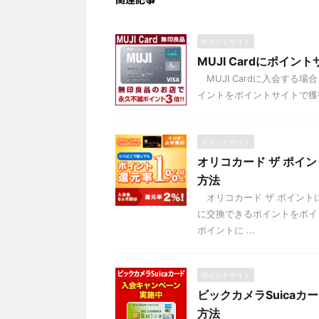
ポイントサイト
MUJI Cardにポ
MUJI Cardに入会する
イントをポイントサイトで獲得で
ポイントサイト
オリコカード ザ ポイ
方法
オリコカード ザ ポイント
に交換できるポイントをポイ
ポイントに ...
ポイントサイト
ビックカメラSuica
方法