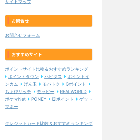
サイトマップ
お問合せ
お問合せフォーム
おすすめサイト
ポイントサイト比較＆おすすめランキング
ポイントタウン
ハピタス
ポイントイ
ンカム
げん玉
モバトク
Gポイント
ちょびリッチ
モッピー
REALWORLD
ポケマNet
PONEY
i2iポイント
ゲット
マネー
クレジットカード比較＆おすすめランキング