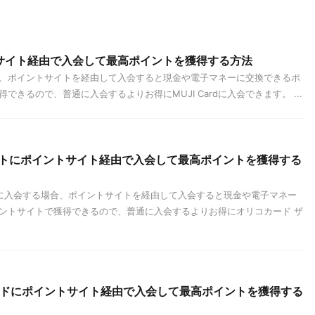
イントサイト経由で入会して最高ポイントを獲得する方法
場合、ポイントサイトを経由して入会すると現金や電子マネーに交換できるポ
きるので、普通に入会するよりお得にMUJI Cardに入会できます。 ...
ントにポイントサイト経由で入会して最高ポイントを獲得する
に入会する場合、ポイントサイトを経由して入会すると現金や電子マネー
ントサイトで獲得できるので、普通に入会するよりお得にオリコカード ザ
カードにポイントサイト経由で入会して最高ポイントを獲得する