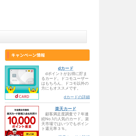
キャンペーン情報
dカード
dポイントがお得に貯ま
るカード。ドコモユーザー
はもちろん、ドコモ以外の
方にもオススメです。
dカードの詳細
楽天カード
顧客満足度調査で７年連
続No.1の人気のカード。楽
天市場ではいつでもポイン
ト還元率３％。