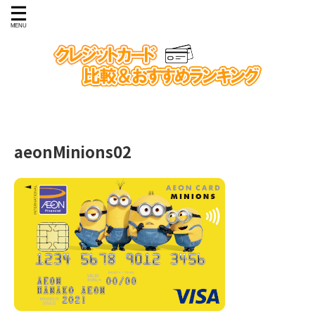
aeonMinions02