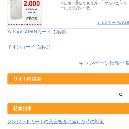
イ店舗・通販で10%OFF。マルイユーザ
ーには必須の一枚。
エポスカードの詳
Yahoo!JAPANカード
（
詳細
）
イオンカード
（
詳細
）
キャンペーン情報一
サイト内検索
特集記事
クレジットカードの入会審査に落ちた時の対策