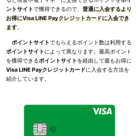
ントサイト
で獲得できるので、
普通に入会するより
お得に
Visa LINE Payクレジットカード
に入会でき
ます
。
ポイントサイト
でもらえるポイント数は利用する
ポイントサイト
によって異なります。最高ポイント
を獲得できる
ポイントサイト
を経由して最もお得に
Visa LINE Payクレジットカード
に入会する方法を
紹介しています。