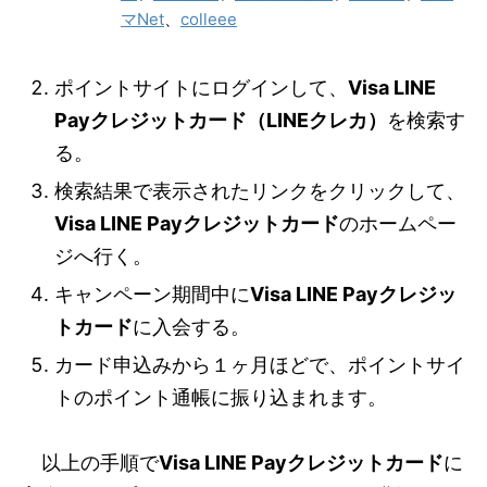
マNet
、
colleee
ポイントサイトにログインして、
Visa LINE
Payクレジットカード（LINEクレカ）
を検索す
る。
検索結果で表示されたリンクをクリックして、
Visa LINE Payクレジットカード
のホームペー
ジへ行く。
キャンペーン期間中に
Visa LINE Payクレジッ
トカード
に入会する。
カード申込みから１ヶ月ほどで、ポイントサイ
トのポイント通帳に振り込まれます。
以上の手順で
Visa LINE Payクレジットカード
に