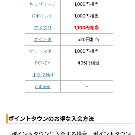
ちょびリッチ
1,000円相当
Gポイント
1,000円相当
アメフリ
1,100円相当
すぐたま
520円相当
ゲットマネー
1,000円相当
PONEY
495円相当
ポケマNet
－
colleee
－
ポイントタウンのお得な入会方法
ポイントタウン
に入会する場合、
ポイントタウン