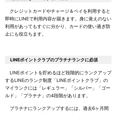
クレジットカードやチャージ＆ペイを利用すると
即時にLINEで利用内容が届きます。身に覚えのない
利用があってもすぐに分かり、カードの使い過ぎ防
止にも役立ちます。
LINEポイントクラブのプラチナランクに必須
LINEポイントを貯めるほど段階的にランクアップ
するLINEのランク制度「LINEポイントクラブ」の
マイランクには「レギュラー」「シルバー」「ゴー
ルド」「プラチナ」の4段階があります。
プラチナにランクアップするには、過去6ヶ月間