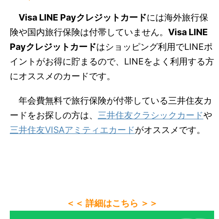
Visa LINE Payクレジットカード
には海外旅行保
険や国内旅行保険は付帯していません。
Visa LINE
Payクレジットカード
はショッピング利用でLINEポ
イントがお得に貯まるので、LINEをよく利用する方
にオススメのカードです。
年会費無料で旅行保険が付帯している三井住友カ
ードをお探しの方は、
三井住友クラシックカード
や
三井住友VISAアミティエカード
がオススメです。
＜＜ 詳細はこちら ＞＞