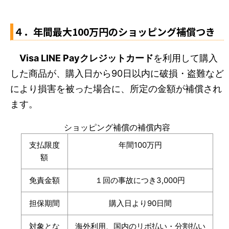
４．年間最大100万円のショッピング補償つき
Visa LINE Payクレジットカード
を利用して購入
した商品が、購入日から90日以内に破損・盗難など
により損害を被った場合に、所定の金額が補償され
ます。
ショッピング補償の補償内容
支払限度
年間100万円
額
免責金額
１回の事故につき3,000円
担保期間
購入日より90日間
対象とな
海外利用、国内のリボ払い・分割払い