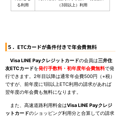
る利用
（3回以上）利用
５．ETCカードが条件付きで年会費無料
Visa LINE Payクレジットカード
の会員は
三井住
友ETCカード
を
発行手数料・初年度年会費無料
で発
行できます。2年目以降は通常年会費500円（+税）
ですが、前年度に1回以上ETC利用の請求があれば
翌年度の年会費も無料になります。
また、高速道路利用料金は
Visa LINE Payクレジ
ットカード
のショッピング利用分と合算しての請求