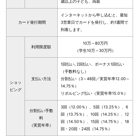
歳以上の子ども、両親
インターネットから申し込むと、最短
カード発行期間
3営業日でカードを発行し、約1週間で
到着します。
10万～80万円
利用限度額
（学生10万～30万円）
1回払い､2回払い、ボーナス1回払い
（手数料なし）
支払い方法
分割払い（3～48回／実質年率12.00～
ショッ
14.75％）
ピング
リボルビング払い（実質年率15.0％）
3回（12.00％）、5回（13.25％）、6
分割払い手数
回（13.75％）、10回（14.25％）、12
料
回（14.50％）、15回（14.75％）、18
（実質年率）
回・20回・24回（14.75％）