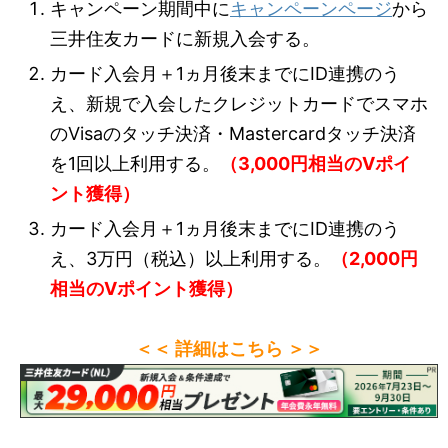
キャンペーン期間中に
キャンペーンページ
から
三井住友カードに新規入会する。
カード入会月＋1ヵ月後末までにID連携のう
え、新規で入会したクレジットカードでスマホ
のVisaのタッチ決済・Mastercardタッチ決済
を1回以上利用する。
（3,000円相当のVポイ
ント獲得）
カード入会月＋1ヵ月後末までにID連携のう
え、3万円（税込）以上利用する。
（2,000円
相当のVポイント獲得）
＜＜ 詳細はこちら ＞＞