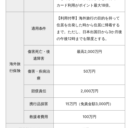
カード利用がポイント最大18倍。
【利用付帯】海外旅行の目的を持って
住居を出発した時から住居に帰着する
適用条件
まで。ただし、日本出国日から3か月後
の午後12時までを限度とする。
傷害死亡・後
最高2,000万円
遺障害
海外旅
行保険
傷害・疾病治
50万円
療
賠償責任
2,000万円
携行品損害
15万円（免責金額3,000円）
救援者費用
100万円