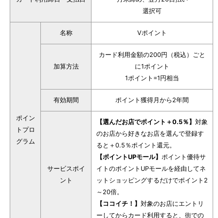
選択可
名称
Vポイント
カード利用金額の200円（税込）ごと
加算方法
に1ポイント
1ポイント=1円相当
有効期間
ポイント獲得月から2年間
ポイン
【選んだお店でポイント＋0.5％】
対象
トプロ
のお店から好きなお店を選んで登録す
グラム
ると＋0.5％ポイント還元。
【ポイントUPモール】
ポイント優待サ
サービスポイ
イトのポイントUPモールを経由してネ
ント
ットショッピングするだけでポイント2
～20倍。
【ココイチ！】
対象のお店にエントリ
ーしてからカード利用すると、街での