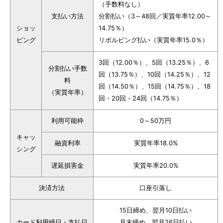
（手数料なし）
支払い方法
分割払い（3～48回／実質年率12.00～
ショッ
14.75％）
ピング
リボルビング払い（実質年率15.0％）
3回（12.00％）、5回（13.25％）、6
分割払い手数
回（13.75％）、10回（14.25％）、12
料
回（14.50％）、15回（14.75％）、18
（実質年率）
回・20回・24回（14.75％）
利用可能枠
0～50万円
キャッ
融資利率
実質年率18.0%
シング
遅延損害金
実質年率20.0%
決済方法
口座引落し
15日締め、翌月10日払い
カード利用締日・支払日
月末締め、翌月26日払い