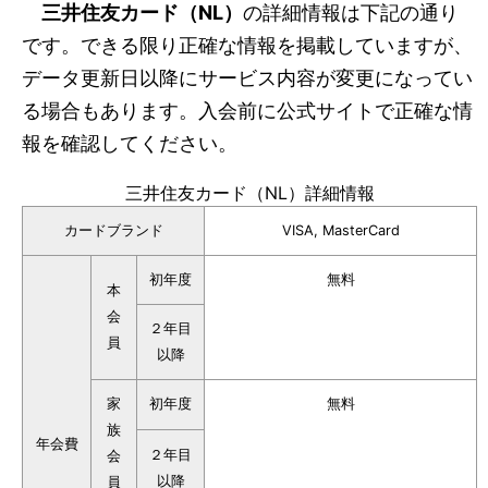
三井住友カード（NL）
の詳細情報は下記の通り
です。できる限り正確な情報を掲載していますが、
データ更新日以降にサービス内容が変更になってい
る場合もあります。入会前に公式サイトで正確な情
報を確認してください。
三井住友カード（NL）詳細情報
カードブランド
VISA, MasterCard
初年度
無料
本
会
２年目
員
以降
家
初年度
無料
族
年会費
２年目
会
以降
員