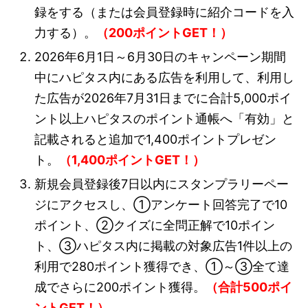
録をする（または会員登録時に紹介コードを入
力する）。
（200ポイントGET！）
2026年6月1日～6月30日のキャンペーン期間
中にハピタス内にある広告を利用して、利用し
た広告が2026年7月31日までに合計5,000ポイ
ント以上ハピタスのポイント通帳へ「有効」と
記載されると追加で1,400ポイントプレゼン
ト。
（1,400ポイントGET！）
新規会員登録後7日以内にスタンプラリーペー
ジにアクセスし、①アンケート回答完了で10
ポイント、②クイズに全問正解で10ポイン
ト、③ハピタス内に掲載の対象広告1件以上の
利用で280ポイント獲得でき、①～③全て達
成でさらに200ポイント獲得。
（合計500ポイ
ントGET！）