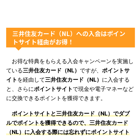
三井住友カード（NL）への入会はポイン
トサイト経由がお得！
お得な特典をもらえる入会キャンペーンを実施し
ている
三井住友カード（NL）
ですが、
ポイントサ
イト
を経由して
三井住友カード（NL）
に入会する
と、さらに
ポイントサイト
で現金や電子マネーなど
に交換できるポイントを獲得できます。
ポイントサイトと三井住友カード（NL）でダブ
ルでポイントを獲得できるので、三井住友カード
（NL）に入会する際には忘れずにポイントサイト