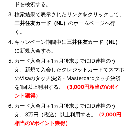
ド
を検索する。
検索結果で表示されたリンクをクリックして、
三井住友カード（NL）
のホームページへ行
く。
キャンペーン期間中に
三井住友カード（NL）
に新規入会する。
カード入会月＋1ヵ月後末までにID連携のう
え、新規で入会したクレジットカードでスマホ
のVisaのタッチ決済・Mastercardタッチ決済
を1回以上利用する。
（3,000円相当のVポイ
ント獲得）
カード入会月＋1ヵ月後末までにID連携のう
え、3万円（税込）以上利用する。
（2,000円
相当のVポイント獲得）