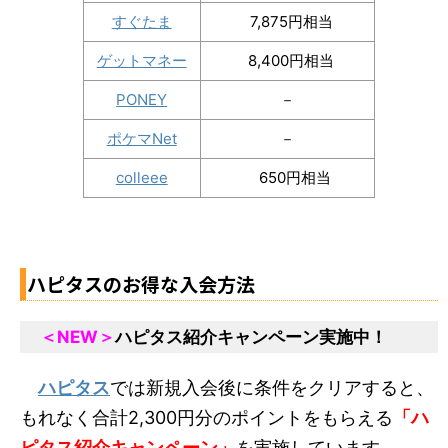
すぐたま
7,875円相当
ゲットマネー
8,400円相当
PONEY
－
ポケマNet
－
colleee
650円相当
ハピタスのお得な入会方法
＜NEW＞
ハピタス紹介キャンペーン実施中！
ハピタス
では新規入会後に条件をクリアすると、
もれなく合計2,300円分のポイントをもらえる
「ハ
ピタス紹介キャンペーン」
を実施しています。