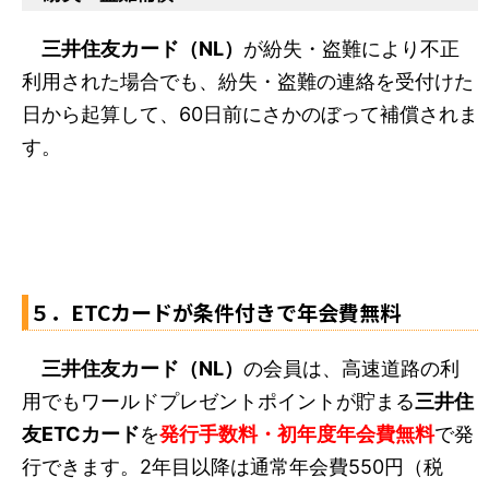
三井住友カード（NL）
が紛失・盗難により不正
利用された場合でも、紛失・盗難の連絡を受付けた
日から起算して、60日前にさかのぼって補償されま
す。
５．ETCカードが条件付きで年会費無料
三井住友カード（NL）
の会員は、高速道路の利
用でもワールドプレゼントポイントが貯まる
三井住
友ETCカード
を
発行手数料・初年度年会費無料
で発
行できます。2年目以降は通常年会費550円（税