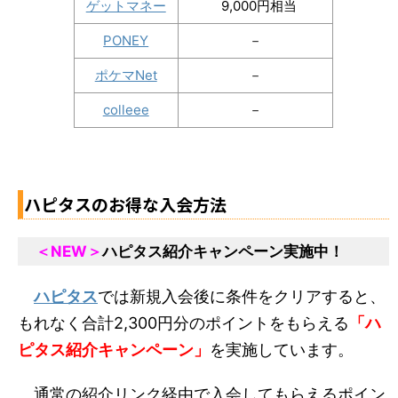
ゲットマネー
9,000円相当
PONEY
－
ポケマNet
－
colleee
－
ハピタスのお得な入会方法
＜NEW＞
ハピタス紹介キャンペーン実施中！
ハピタス
では新規入会後に条件をクリアすると、
もれなく合計2,300円分のポイントをもらえる
「ハ
ピタス紹介キャンペーン」
を実施しています。
通常の紹介リンク経由で入会してもらえるポイン