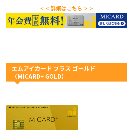
＜＜ 詳細はこちら ＞＞
エムアイカード プラス ゴールド
（MICARD+ GOLD）