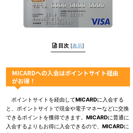
目次
[
表示
]
MICARDへの入会はポイントサイト経由
がお得！
ポイントサイトを経由して
MICARD
に入会する
と、ポイントサイトで現金や電子マネーなどに交換
できるポイントを獲得できます。
MICARD
に普通に
入会するよりもお得に入会できるので、
MICARD
に