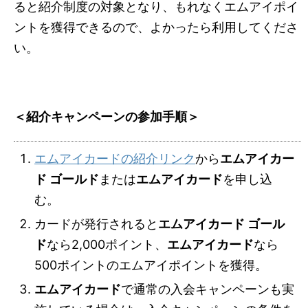
ると紹介制度の対象となり、もれなくエムアイポイ
ントを獲得できるので、よかったら利用してくださ
い。
＜紹介キャンペーンの参加手順＞
エムアイカードの紹介リンク
から
エムアイカー
ド ゴールド
または
エムアイカード
を申し込
む。
カードが発行されると
エムアイカード ゴール
ド
なら2,000ポイント、
エムアイカード
なら
500ポイントのエムアイポイントを獲得。
エムアイカード
で通常の入会キャンペーンも実