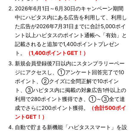
2026年6月1日～6月30日のキャンペーン期間
中にハピタス内にある広告を利用して、利用し
た広告が2026年7月31日までに合計5,000ポイ
ント以上ハピタスのポイント通帳へ「有効」と
記載されると追加で1,400ポイントプレゼン
ト。
（1,400ポイントGET！）
新規会員登録後7日以内にスタンプラリーペー
ジにアクセスし、①アンケート回答完了で10
ポイント、②クイズに全問正解で10ポイン
ト、③ハピタス内に掲載の対象広告1件以上の
利用で280ポイント獲得でき、①～③全て達
成でさらに200ポイント獲得。
（合計500ポイ
ントGET！）
自動で貯まる新機能「ハピタススマート」を設