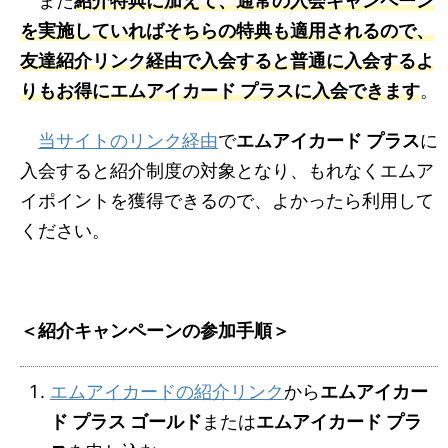
また
紹介特典に加えて、通常の入会キャンペーン
を実施していればそちらの特典も適用されるので、
友達紹介リンク経由で入会すると普通に入会するよ
りもお得に
エムアイカード プラス
に入会できます
。
当サイトのリンク経由
で
エムアイカード プラス
に
入会すると紹介制度の対象となり、もれなくエムア
イポイントを獲得できるので、よかったら利用して
ください。
＜紹介キャンペーンの参加手順＞
エムアイカードの紹介リンク
から
エムアイカー
ド プラス ゴールド
または
エムアイカード プラ