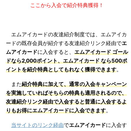
ここから入会で紹介特典獲得！
エムアイカードの友達紹介制度では、エムアイカ
ードの既存会員が紹介する友達紹介リンク経由で
エ
ムアイカード
に入会すると、
エムアイカード ゴール
ド
なら2,000ポイント、
エムアイカード
なら500ポ
イントを紹介特典としてもれなく獲得できます
。
また
紹介特典に加えて、通常の入会キャンペーン
を実施していればそちらの特典も適用されるので、
友達紹介リンク経由で入会すると普通に入会するよ
りもお得に
エムアイカード
に入会できます
。
当サイトのリンク経由
で
エムアイカード
に入会す