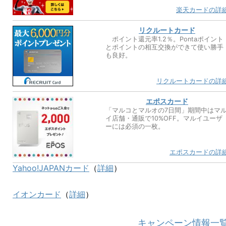
楽天カードの詳
リクルートカード
ポイント還元率1.2％。Pontaポイント
とポイントの相互交換ができて使い勝手
も良好。
リクルートカードの詳
エポスカード
「マルコとマルオの7日間」期間中はマ
イ店舗・通販で10%OFF。マルイユーザ
ーには必須の一枚。
エポスカードの詳
Yahoo!JAPANカード
（
詳細
）
イオンカード
（
詳細
）
キャンペーン情報一