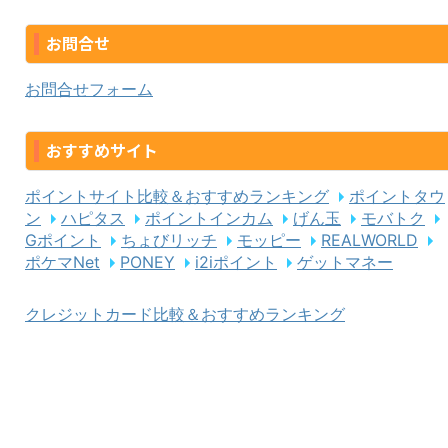
お問合せ
お問合せフォーム
おすすめサイト
ポイントサイト比較＆おすすめランキング
ポイントタウ
ン
ハピタス
ポイントインカム
げん玉
モバトク
Gポイント
ちょびリッチ
モッピー
REALWORLD
ポケマNet
PONEY
i2iポイント
ゲットマネー
クレジットカード比較＆おすすめランキング