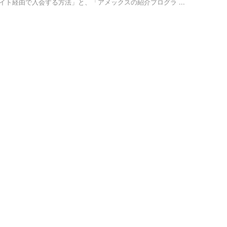
ト経由で入会する方法」と、「アメックスの紹介プログラ ...