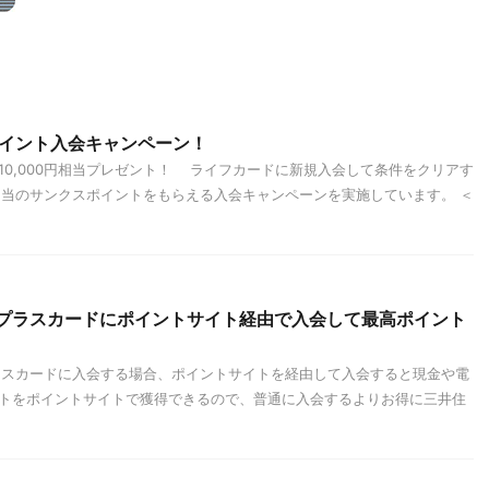
0ポイント入会キャンペーン！
10,000円相当プレゼント！ ライフカードに新規入会して条件をクリアす
円相当のサンクスポイントをもらえる入会キャンペーンを実施しています。 ＜
ープラスカードにポイントサイト経由で入会して最高ポイント
ラスカードに入会する場合、ポイントサイトを経由して入会すると現金や電
トをポイントサイトで獲得できるので、普通に入会するよりお得に三井住