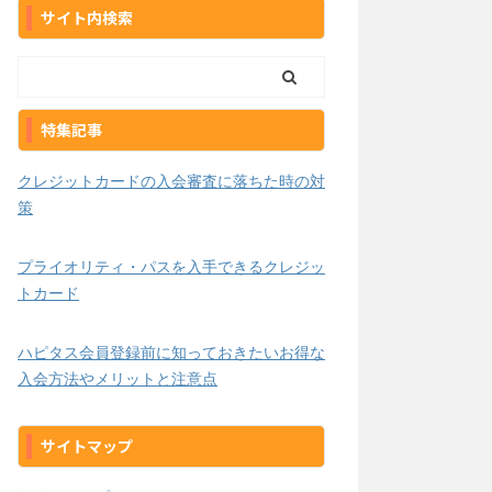
サイト内検索
特集記事
クレジットカードの入会審査に落ちた時の対
策
プライオリティ・パスを入手できるクレジッ
トカード
ハピタス会員登録前に知っておきたいお得な
入会方法やメリットと注意点
サイトマップ