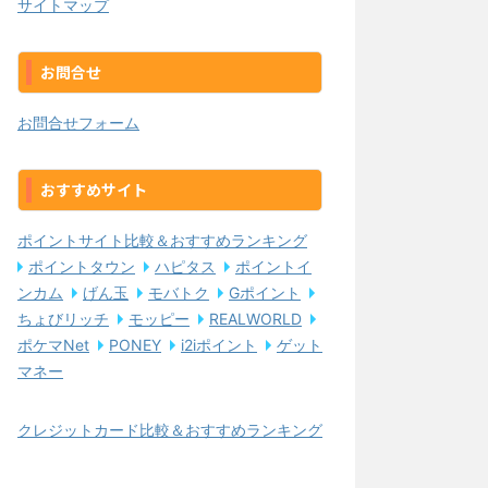
サイトマップ
お問合せ
お問合せフォーム
おすすめサイト
ポイントサイト比較＆おすすめランキング
ポイントタウン
ハピタス
ポイントイ
ンカム
げん玉
モバトク
Gポイント
ちょびリッチ
モッピー
REALWORLD
ポケマNet
PONEY
i2iポイント
ゲット
マネー
クレジットカード比較＆おすすめランキング