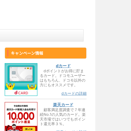
キャンペーン情報
dカード
dポイントがお得に貯ま
るカード。ドコモユーザー
はもちろん、ドコモ以外の
方にもオススメです。
dカードの詳細
楽天カード
顧客満足度調査で７年連
続No.1の人気のカード。楽
天市場ではいつでもポイン
ト還元率３％。