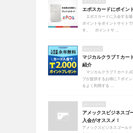
ポイントサイト
エポスカードにポイン
エポスカードに入会する場
ポイントをポイントサイトで
す。 ポイントサ ...
キャンペーン
マジカルクラブＴカー
紹介
マジカルクラブＴカードJC
プが提供するお得にＴポイン
をよく利用する ...
ポイントサイト
アメックスビジネスゴ
入会がオススメ！
アメックスビジネスゴール