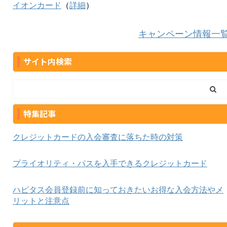
イオンカード
（
詳細
）
キャンペーン情報一
サイト内検索
特集記事
クレジットカードの入会審査に落ちた時の対策
プライオリティ・パスを入手できるクレジットカード
ハピタス会員登録前に知っておきたいお得な入会方法やメ
リットと注意点