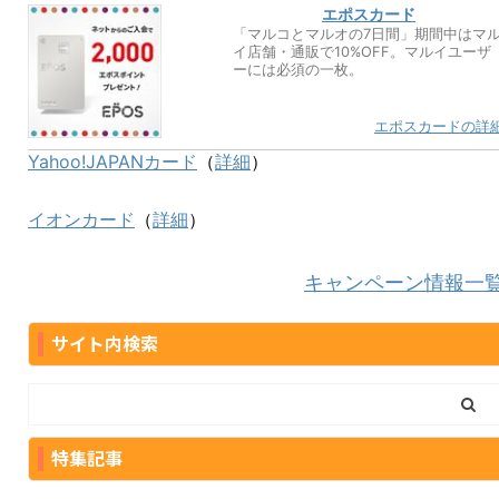
エポスカード
「マルコとマルオの7日間」期間中はマ
イ店舗・通販で10%OFF。マルイユーザ
ーには必須の一枚。
エポスカードの詳
Yahoo!JAPANカード
（
詳細
）
イオンカード
（
詳細
）
キャンペーン情報一
サイト内検索
特集記事