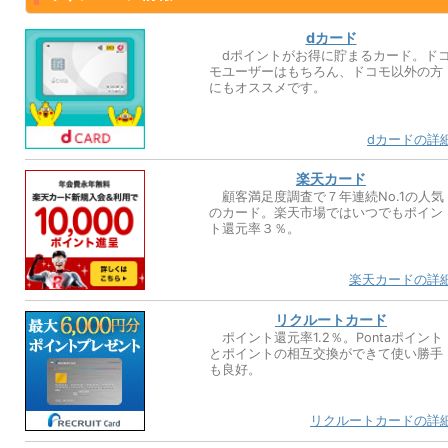
dカード
dポイントがお得に貯まるカード。ド
モユーザーはもちろん、ドコモ以外の方
にもオススメです。
dカードの詳
楽天カード
顧客満足度調査で７年連続No.1の人気
のカード。楽天市場ではいつでもポイン
ト還元率３％。
楽天カードの詳
リクルートカード
ポイント還元率1.2％。Pontaポイント
とポイントの相互交換ができて使い勝手
も良好。
リクルートカードの詳