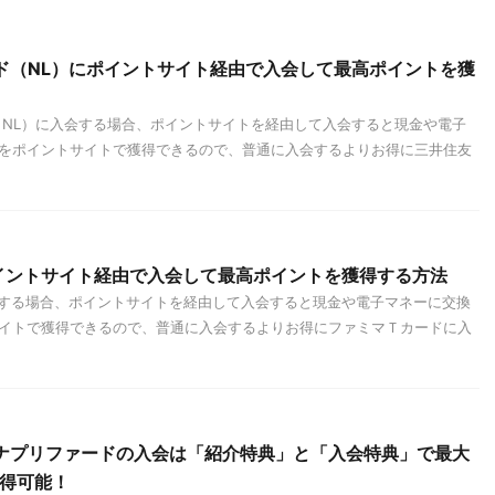
ド（NL）にポイントサイト経由で入会して最高ポイントを獲
NL）に入会する場合、ポイントサイトを経由して入会すると現金や電子
をポイントサイトで獲得できるので、普通に入会するよりお得に三井住友
イントサイト経由で入会して最高ポイントを獲得する方法
する場合、ポイントサイトを経由して入会すると現金や電子マネーに交換
イトで獲得できるので、普通に入会するよりお得にファミマＴカードに入
チナプリファードの入会は「紹介特典」と「入会特典」で最大
獲得可能！