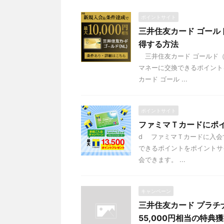
ポイントサイト
三井住友カード ゴール
得する方法
三井住友カード ゴールド（
マネーに交換できるポイント
カード ゴール ...
ポイントサイト
ファミマＴカードにポ
d ファミマＴカードに入会
できるポイントをポイントサ
会できます。 ...
キャンペーン
三井住友カード プラ
55,000円相当の特典