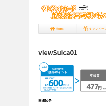
Home
キャンペー
viewSuica01
関連記事