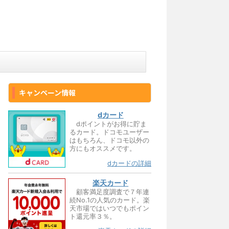
キャンペーン情報
dカード
dポイントがお得に貯ま
るカード。ドコモユーザー
はもちろん、ドコモ以外の
方にもオススメです。
dカードの詳細
楽天カード
顧客満足度調査で７年連
続No.1の人気のカード。楽
天市場ではいつでもポイン
ト還元率３％。