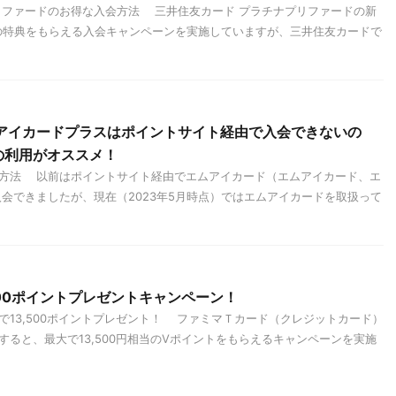
リファードのお得な入会方法 三井住友カード プラチナプリファードの新
相当の特典をもらえる入会キャンペーンを実施していますが、三井住友カードで
ムアイカードプラスはポイントサイト経由で入会できないの
の利用がオススメ！
方法 以前はポイントサイト経由でエムアイカード（エムアイカード、エ
入会できましたが、現在（2023年5月時点）ではエムアイカードを取扱って
500ポイントプレゼントキャンペーン！
で13,500ポイントプレゼント！ ファミマＴカード（クレジットカード）
ると、最大で13,500円相当のVポイントをもらえるキャンペーンを実施