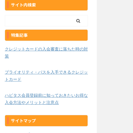
サイト内検索
特集記事
クレジットカードの入会審査に落ちた時の対
策
プライオリティ・パスを入手できるクレジッ
トカード
ハピタス会員登録前に知っておきたいお得な
入会方法やメリットと注意点
サイトマップ