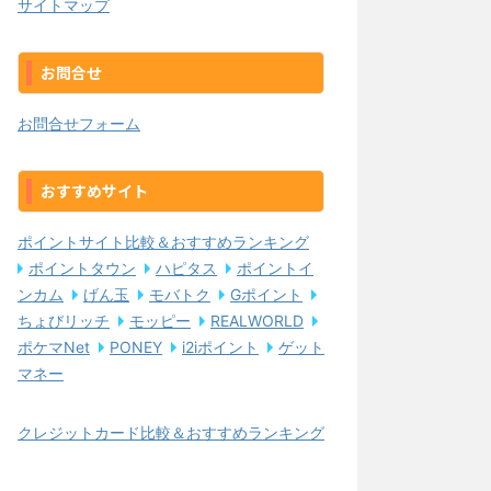
サイトマップ
お問合せ
お問合せフォーム
おすすめサイト
ポイントサイト比較＆おすすめランキング
ポイントタウン
ハピタス
ポイントイ
ンカム
げん玉
モバトク
Gポイント
ちょびリッチ
モッピー
REALWORLD
ポケマNet
PONEY
i2iポイント
ゲット
マネー
クレジットカード比較＆おすすめランキング