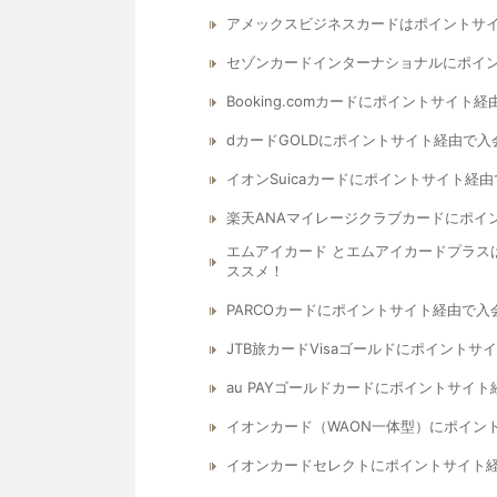
アメックスビジネスカードはポイントサ
セゾンカードインターナショナルにポイ
Booking.comカードにポイントサイ
dカードGOLDにポイントサイト経由で
イオンSuicaカードにポイントサイト経
楽天ANAマイレージクラブカードにポイ
エムアイカード とエムアイカードプラス
ススメ！
PARCOカードにポイントサイト経由で
JTB旅カードVisaゴールドにポイント
au PAYゴールドカードにポイントサイ
イオンカード（WAON一体型）にポイン
イオンカードセレクトにポイントサイト