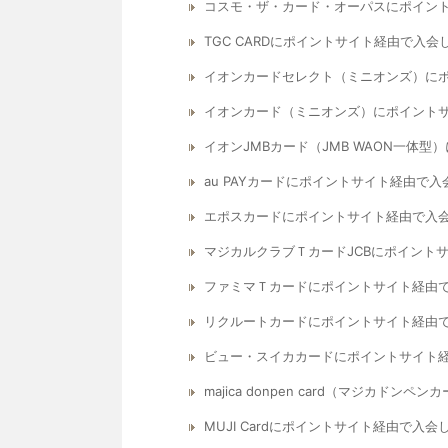
コスモ・ザ・カード・オーパスにポイン
TGC CARDにポイントサイト経由で入
イオンカードセレクト（ミニオンズ）に
イオンカード（ミニオンズ）にポイント
イオンJMBカード（JMB WAON一体
au PAYカードにポイントサイト経由で
エポスカードにポイントサイト経由で入
マジカルクラブＴカードJCBにポイント
ファミマＴカードにポイントサイト経由
リクルートカードにポイントサイト経由
ビュー・スイカカードにポイントサイト
majica donpen card（マジカ
MUJI Cardにポイントサイト経由で入