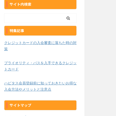
サイト内検索
特集記事
クレジットカードの入会審査に落ちた時の対
策
プライオリティ・パスを入手できるクレジッ
トカード
ハピタス会員登録前に知っておきたいお得な
入会方法やメリットと注意点
サイトマップ