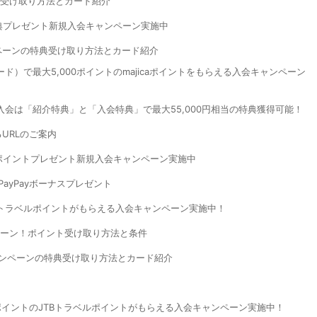
特典受け取り方法とカード紹介
の特典プレゼント新規入会キャンペーン実施中
ペーンの特典受け取り方法とカード紹介
ンペンカード）で最大5,000ポイントのmajicaポイントをもらえる入会キャンペーン
入会は「紹介特典」と「入会特典」で最大55,000円相当の特典獲得可能！
URLのご案内
0ポイントプレゼント新規入会キャンペーン実施中
PayPayボーナスプレゼント
JTBトラベルポイントがもらえる入会キャンペーン実施中！
ンペーン！ポイント受け取り方法と条件
ャンペーンの特典受け取り方法とカード紹介
000ポイントのJTBトラベルポイントがもらえる入会キャンペーン実施中！