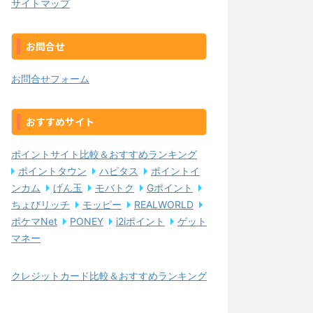
サイトマップ
お問合せ
お問合せフォーム
おすすめサイト
ポイントサイト比較＆おすすめランキング
ポイントタウン
ハピタス
ポイントイ
ンカム
げん玉
モバトク
Gポイント
ちょびリッチ
モッピー
REALWORLD
ポケマNet
PONEY
i2iポイント
ゲット
マネー
クレジットカード比較＆おすすめランキング