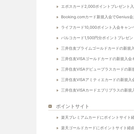
エポスカード2,000ポイントプレゼント
Booking.comカード新規入会でGe
ライフカード10,000ポイント入会キャン
パルコカード1,500円分ポイントプレゼ
三井住友プライムゴールドカードの新規
三井住友VISAゴールドカードの新規入
三井住友VISAデビュープラスカードの
三井住友VISAアミティエカードの新規
三井住友VISAカードエブリプラスの新
ポイントサイト
楽天プレミアムカードにポイントサイト
楽天ゴールドカードにポイントサイト経