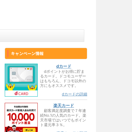
キャンペーン情報
dカード
dポイントがお得に貯ま
るカード。ドコモユーザー
はもちろん、ドコモ以外の
方にもオススメです。
dカードの詳細
楽天カード
顧客満足度調査で７年連
続No.1の人気のカード。楽
天市場ではいつでもポイン
ト還元率３％。